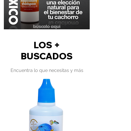
LOS +
BUSCADOS
Encuentra lo que necesitas y más