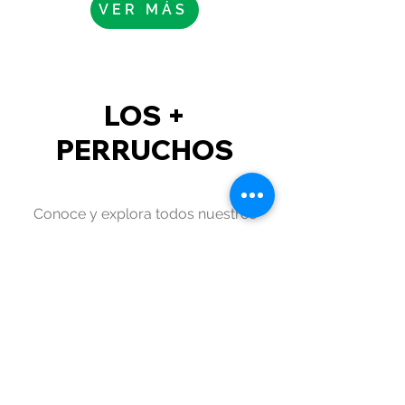
VER MÁS
LOS +
PERRUCHOS
Conoce y explora todos nuestros
productos para perros y cachorros
de todas las razas.