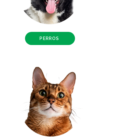
PERROS