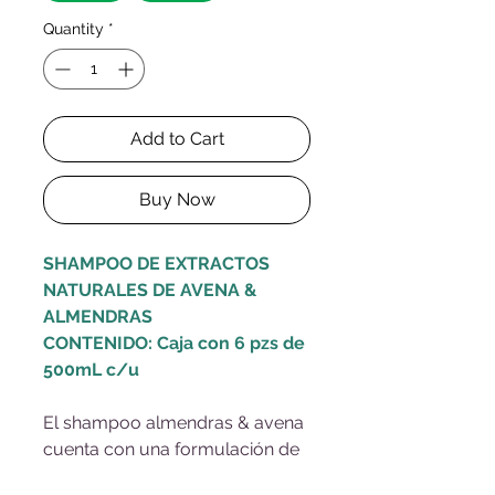
Quantity
*
Add to Cart
Buy Now
SHAMPOO DE EXTRACTOS
NATURALES DE AVENA &
ALMENDRAS
CONTENIDO:
Caja con 6 pzs de
500mL c/u
El shampoo almendras & avena
cuenta con una formulación de
base orgánica partiendo de sus