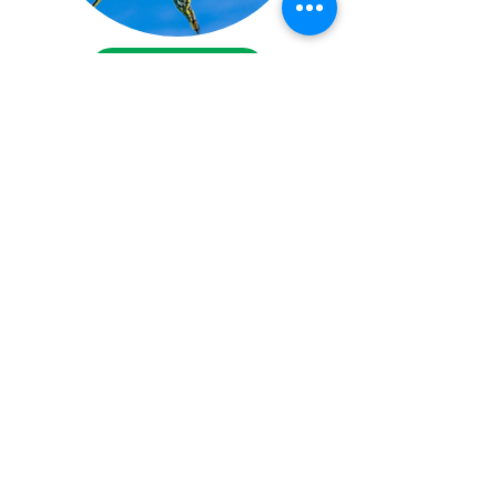
TORTUGAS
AVES