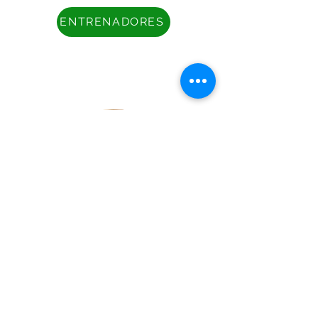
ENTRENADORES
SHAMPOO