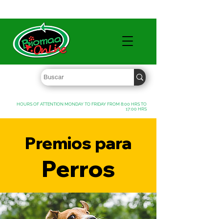
WHOLESALE PRICES FREE SHIPPING OVER $ 1000 MXN
HOURS OF ATTENTION MONDAY TO FRIDAY FROM 8:00 HRS TO
17:00 HRS
Premios para
Perros