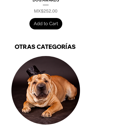
Price
MX$252.00
Add to Cart
OTRAS CATEGORÍAS