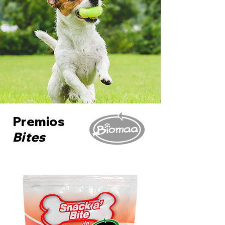
Premios
Bites