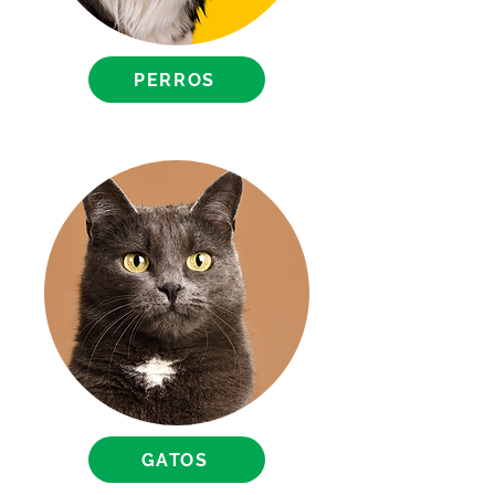
PERROS
GATOS