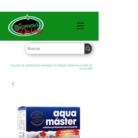
WHOLESALE PRICES FREE SHIPPING OVER $ 1000 MXN
HOURS OF ATTENTION MONDAY TO FRIDAY FROM 8:00 HRS TO
17:00 HRS