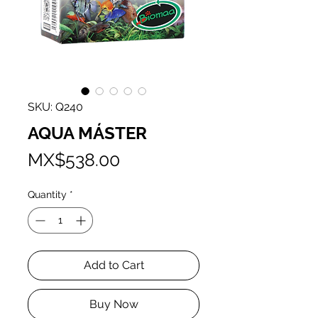
SKU: Q240
AQUA MÁSTER
Price
MX$538.00
Quantity
*
Add to Cart
Buy Now