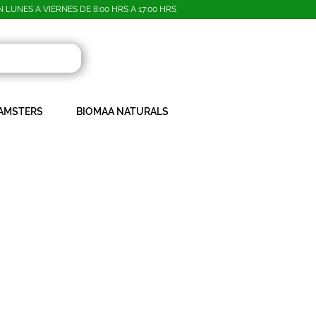
LUNES A VIERNES DE 8:00 HRS A 17:00 HRS
AMSTERS
BIOMAA NATURALS