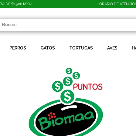
A DE $1,500 MXN
HORARIO DE ATENCIÓN 
PERROS
GATOS
TORTUGAS
AVES
H