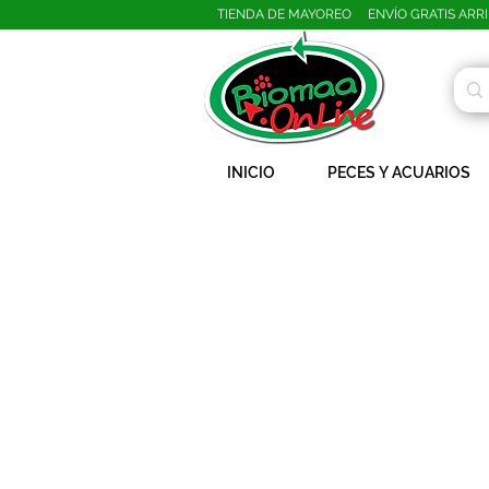
TIENDA DE MAYOREO ENVÍO GRATIS ARRIB
INICIO
PECES Y ACUARIOS