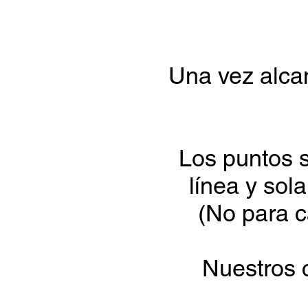
Una vez alcan
Los puntos s
línea y sol
(No para c
Nuestros c