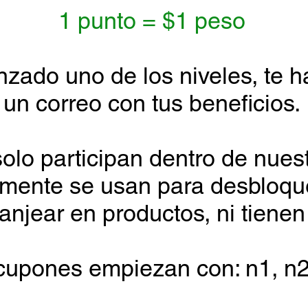
1 punto = $1 peso
zado uno de los niveles, te h
un correo con tus beneficios.
olo participan dentro de nues
amente se usan para desbloque
anjear en productos, ni tienen 
upones empiezan con: n1, n2, 