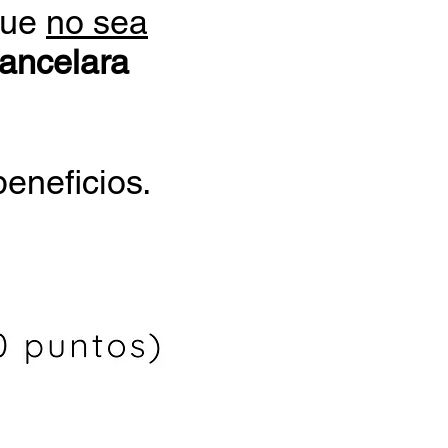
ue
no sea
ancelara
eneficios.