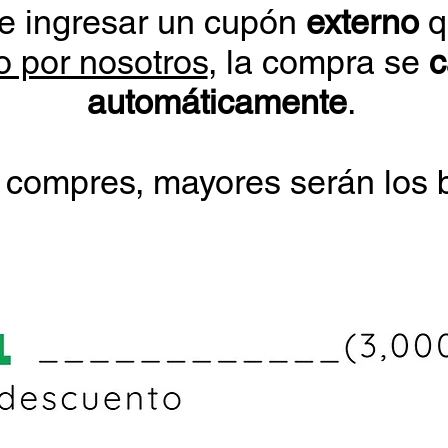
e ingresar un cupón
externo
q
o por nosotros
, la compra se
c
automáticamente
.
 compres, mayores serán los b
En