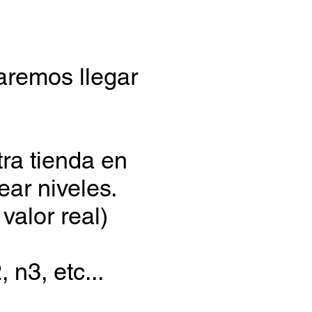
aremos llegar
tra tienda en
ar niveles.
valor real)
n3, etc...