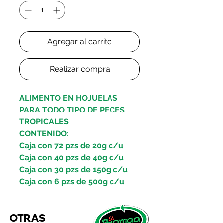
Agregar al carrito
Realizar compra
ALIMENTO EN HOJUELAS
PARA TODO TIPO DE PECES
TROPICALES
CONTENIDO:
Caja con 72 pzs de 20g c/u
Caja con 40 pzs de 40g c/u
Caja con 30 pzs de 150g c/u
Caja con 6 pzs de 500g c/u
¡El Super Alimento al Alcance de
OTRAS
Todos!