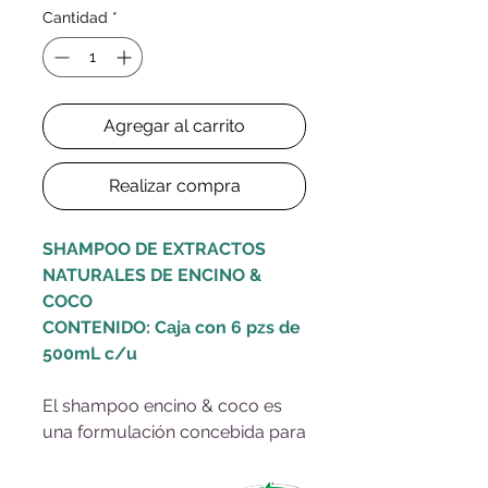
Cantidad
*
Agregar al carrito
Realizar compra
SHAMPOO DE EXTRACTOS
NATURALES DE ENCINO &
COCO
CONTENIDO:
Caja con 6 pzs de
500mL c/u
El shampoo encino & coco es
una formulación concebida para
darle a tu mascota un baño
relajante y reparador, que mitiga