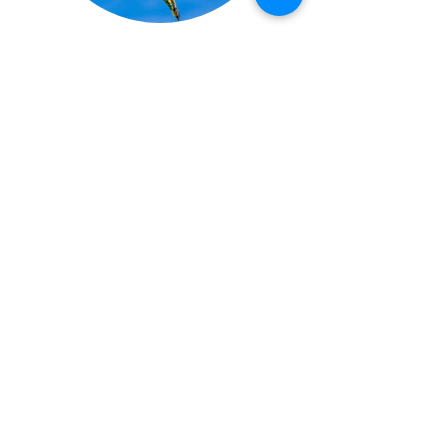
TORTUGAS
AVES